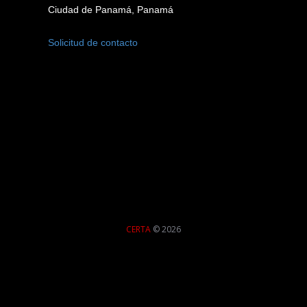
Ciudad de Panamá, Panamá
Solicitud de contacto
CERTA
© 2026
DESIGN:
FREE CSS WEBSITE TEMPLATES